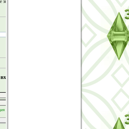
 где найти, советую воспользоваться поисковиком
 на форум
ли пароль?