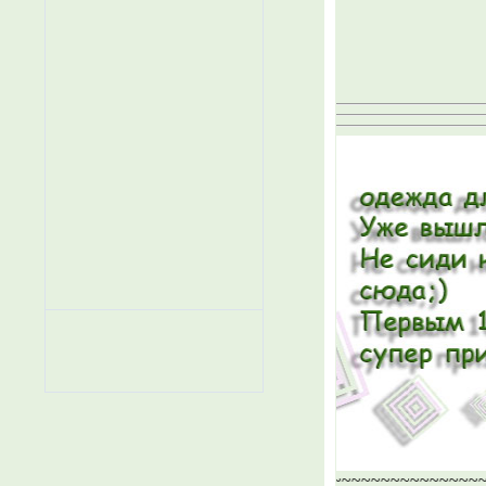
~~~~~~~~~~~~~~~~~~~~~~~~~~~~~~~~~~~~~~~~~~