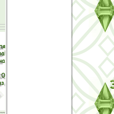
~~~~~~~~~~~~~~~~~~~~~~~~~~~~~~~~~~~~~~